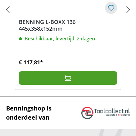
BENNING L-BOXX 136
445x358x152mm
Beschikbaar, levertijd: 2 dagen
€ 117,81*
Benningshop is
onderdeel van