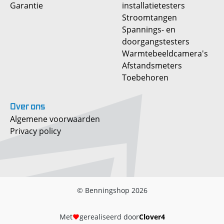
Garantie
installatietesters
Stroomtangen
Spannings- en
doorgangstesters
Warmtebeeldcamera's
Afstandsmeters
Toebehoren
Over
ons
Algemene voorwaarden
Privacy policy
© Benningshop 2026
Met
gerealiseerd door
Clover4