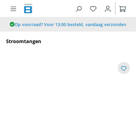
hoofdinhoud
Op voorraad? Voor 13:00 besteld, vandaag verzonden
Stroomtangen
Afbeeldingengalerij overslaan