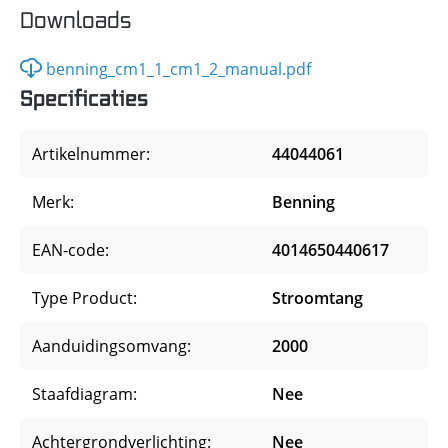
Downloads
benning_cm1_1_cm1_2_manual.pdf
Specificaties
Artikelnummer:
44044061
Merk:
Benning
EAN-code:
4014650440617
Type Product:
Stroomtang
Aanduidingsomvang:
2000
Staafdiagram:
Nee
Achtergrondverlichting:
Nee