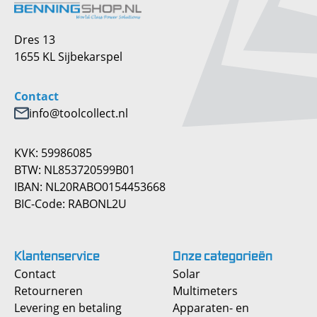
Dres 13
1655 KL Sijbekarspel
Contact
info@toolcollect.nl
KVK: 59986085
BTW: NL853720599B01
IBAN: NL20RABO0154453668
BIC-Code: RABONL2U
Klantenservice
Onze
categorieën
Contact
Solar
Retourneren
Multimeters
Levering en betaling
Apparaten- en