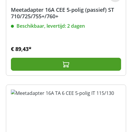
Meetadapter 16A CEE 5-polig (passief) ST
710/725/755+/760+
Beschikbaar, levertijd: 2 dagen
€ 89,43*