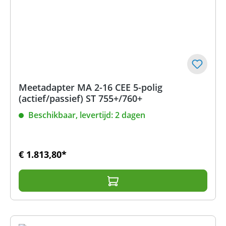
Meetadapter MA 2-16 CEE 5-polig
(actief/passief) ST 755+/760+
Beschikbaar, levertijd: 2 dagen
€ 1.813,80*