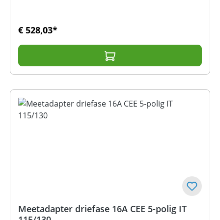
€ 528,03*
Meetadapter driefase 16A CEE 5-polig IT
115/130