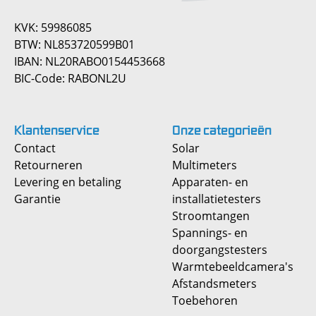
KVK: 59986085
BTW: NL853720599B01
IBAN: NL20RABO0154453668
BIC-Code: RABONL2U
Klantenservice
Onze
categorieën
Contact
Solar
Retourneren
Multimeters
Levering en betaling
Apparaten- en
Garantie
installatietesters
Stroomtangen
Spannings- en
doorgangstesters
Warmtebeeldcamera's
Afstandsmeters
Toebehoren