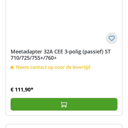
Meetadapter 32A CEE 3-polig (passief) ST
710/725/755+/760+
Neem contact op voor de levertijd
€ 111,90*