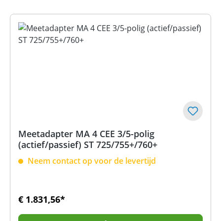
Meetadapter MA 4 CEE 3/5-polig
(actief/passief) ST 725/755+/760+
Neem contact op voor de levertijd
€ 1.831,56*