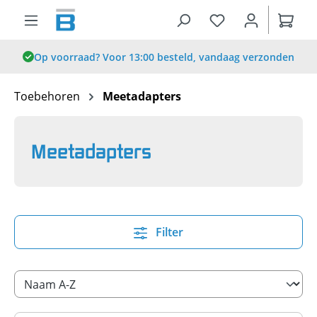
hoofdinhoud
Op voorraad? Voor 13:00 besteld, vandaag verzonden
Toebehoren
Meetadapters
Meetadapters
Filter