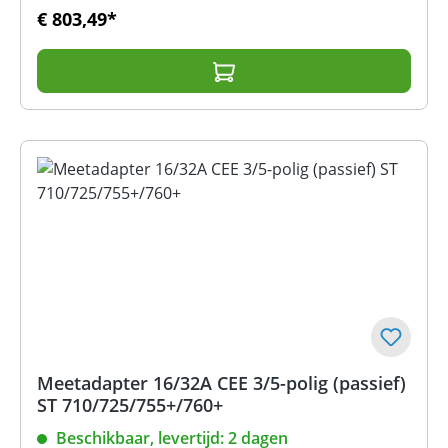
€ 803,49*
Meetadapter 16/32A CEE 3/5-polig (passief)
ST 710/725/755+/760+
Beschikbaar, levertijd: 2 dagen