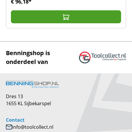
€ 96,18*
Benningshop is
onderdeel van
Dres 13
1655 KL Sijbekarspel
Contact
info@toolcollect.nl