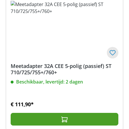
Meetadapter 32A CEE 5-polig (passief) ST
710/725/755+/760+
Beschikbaar, levertijd: 2 dagen
€ 111,90*