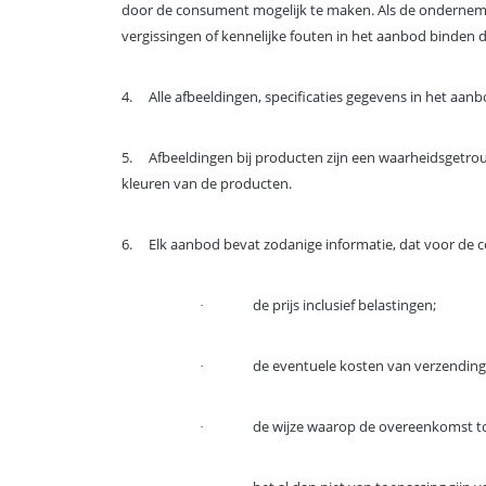
door de consument mogelijk te maken. Als de onderneme
vergissingen of kennelijke fouten in het aanbod binden 
4.
Alle afbeeldingen, specificaties gegevens in het aa
5.
Afbeeldingen bij producten zijn een waarheidsget
kleuren van de producten.
6.
Elk aanbod bevat zodanige informatie, dat voor de co
de prijs inclusief belastingen;
·
de eventuele kosten van verzending
·
de wijze waarop de overeenkomst to
·