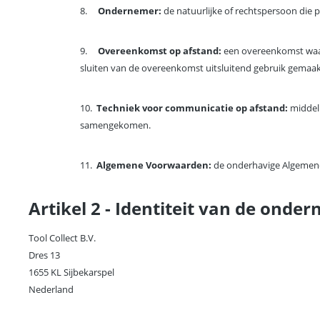
8.
Ondernemer:
de natuurlijke of rechtspersoon die
9.
Overeenkomst op afstand:
een overeenkomst waar
sluiten van de overeenkomst uitsluitend gebruik gemaa
10.
Techniek voor communicatie op afstand:
middel 
samengekomen.
11.
Algemene Voorwaarden:
de onderhavige Algemen
Artikel 2 - Identiteit van de onde
Tool Collect B.V.
Dres 13
1655 KL Sijbekarspel
Nederland