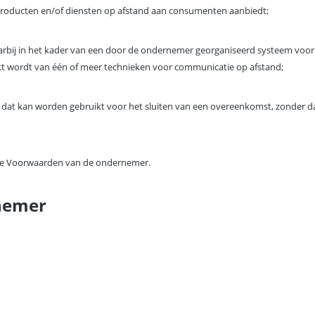
 producten en/of diensten op afstand aan consumenten aanbiedt;
bij in het kader van een door de ondernemer georganiseerd systeem voor 
kt wordt van één of meer technieken voor communicatie op afstand;
dat kan worden gebruikt voor het sluiten van een overeenkomst, zonder dat
e Voorwaarden van de ondernemer.
rnemer