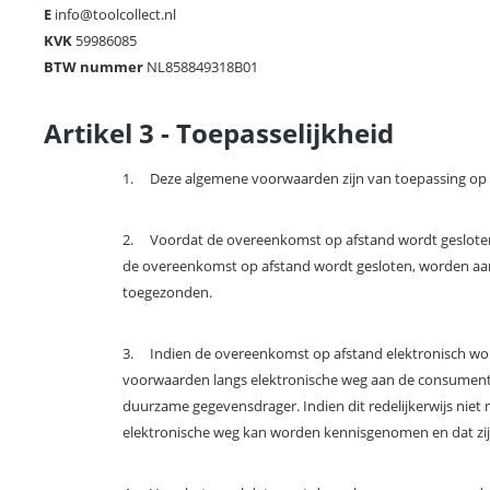
E
info@toolcollect.nl
KVK
59986085
BTW nummer
NL858849318B01
Artikel 3 - Toepasselijkheid
1.
Deze algemene voorwaarden zijn van toepassing op
2.
Voordat de overeenkomst op afstand wordt gesloten, 
de overeenkomst op afstand wordt gesloten, worden aan
toegezonden.
3.
Indien de overeenkomst op afstand elektronisch wor
voorwaarden langs elektronische weg aan de consument
duurzame gegevensdrager. Indien dit redelijkerwijs nie
elektronische weg kan worden kennisgenomen en dat zij