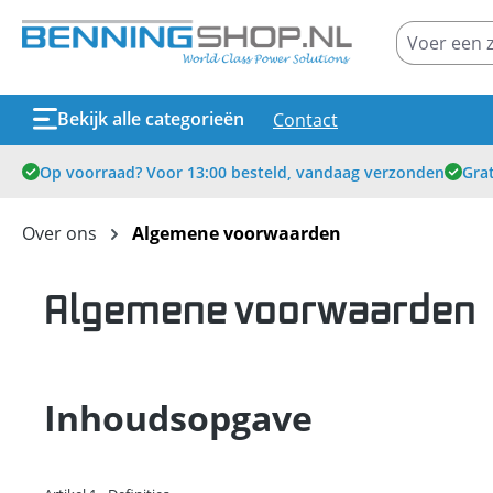
oekopdracht
Ga naar de hoofdnavigatie
Bekijk alle categorieën
Contact
Op voorraad? Voor 13:00 besteld, vandaag verzonden
Grat
Over ons
Algemene voorwaarden
Algemene voorwaarden
Inhoudsopgave