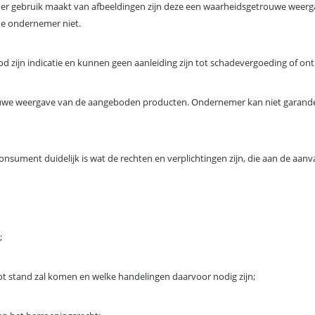
r gebruik maakt van afbeeldingen zijn deze een waarheidsgetrouwe weerg
de ondernemer niet.
nbod zijn indicatie en kunnen geen aanleiding zijn tot schadevergoeding of 
rouwe weergave van de aangeboden producten. Ondernemer kan niet garand
nsument duidelijk is wat de rechten en verplichtingen zijn, die aan de aanva
;
t stand zal komen en welke handelingen daarvoor nodig zijn;