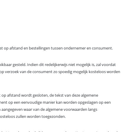
t op afstand en bestellingen tussen ondernemer en consument.
 gesteld. Indien dit redelijkerwijs niet mogelijk is, zal voordat
 op verzoek van de consument zo spoedig mogelijk kosteloos worden
t op afstand wordt gesloten, de tekst van deze algemene
ument op een eenvoudige manier kan worden opgeslagen op een
rden aangegeven waar van de algemene voorwaarden langs
kosteloos zullen worden toegezonden.