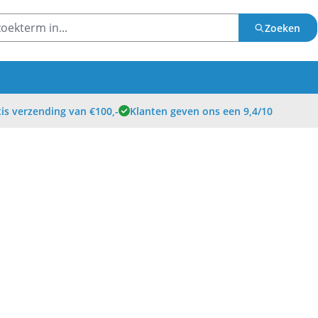
Zoeken
is verzending van €100,-
Klanten geven ons een 9,4/10