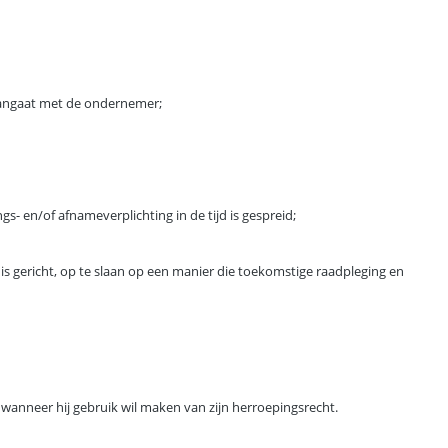
 aangaat met de ondernemer;
 en/of afnameverplichting in de tijd is gespreid;
s gericht, op te slaan op een manier die toekomstige raadpleging en
wanneer hij gebruik wil maken van zijn herroepingsrecht.