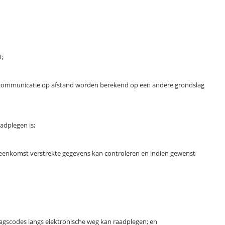
t;
or communicatie op afstand worden berekend op een andere grondslag
adplegen is;
eenkomst verstrekte gegevens kan controleren en indien gewenst
gscodes langs elektronische weg kan raadplegen; en