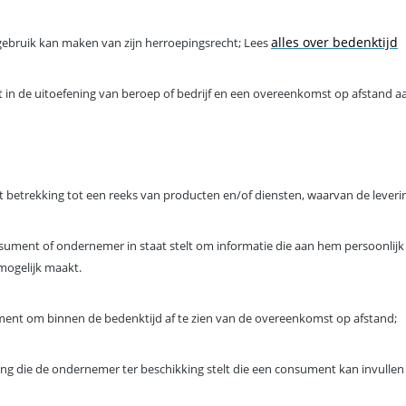
alles over bedenktijd
ebruik kan maken van zijn herroepingsrecht; Lees
lt in de uitoefening van beroep of bedrijf en een overeenkomst op afstand
etrekking tot een reeks van producten en/of diensten, waarvan de leverings-
sument of ondernemer in staat stelt om informatie die aan hem persoonlijk i
mogelijk maakt.
ent om binnen de bedenktijd af te zien van de overeenkomst op afstand;
g die de ondernemer ter beschikking stelt die een consument kan invullen 