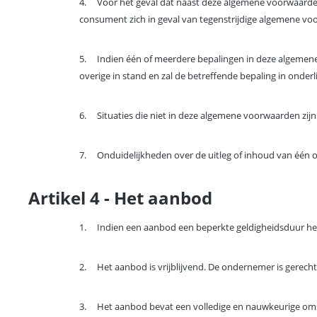
4.
Voor het geval dat naast deze algemene voorwaarden
consument zich in geval van tegenstrijdige algemene vo
5.
Indien één of meerdere bepalingen in deze algemene
overige in stand en zal de betreffende bepaling in onde
6.
Situaties die niet in deze algemene voorwaarden zi
7.
Onduidelijkheden over de uitleg of inhoud van één
Artikel 4 - Het aanbod
1.
Indien een aanbod een beperkte geldigheidsduur hee
2.
Het aanbod is vrijblijvend. De ondernemer is gerecht
3.
Het aanbod bevat een volledige en nauwkeurige oms