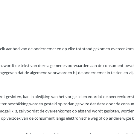
 elk aanbod van de ondernemer en op elke tot stand gekomen overeenkoms
wordt de tekst van deze algemene voorwaarden aan de consument beschikbaar
gegeven dat de algemene voorwaarden bij de ondernemer in te zien en zij
dt gesloten, kan in afwijking van het vorige lid en voordat de overeenkoms
 ter beschikking worden gesteld op zodanige wijze dat deze door de cons
t mogelijk is, zal voordat de overeenkomst op afstand wordt gesloten, wo
 op verzoek van de consument langs elektronische weg of op andere wijze 