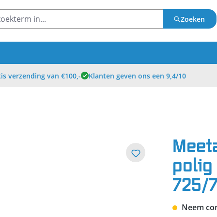
Zoeken
is verzending van €100,-
Klanten geven ons een 9,4/10
Meeta
polig
725/
Neem cont