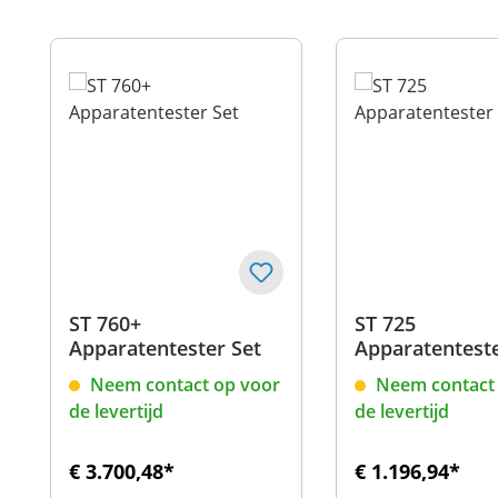
Productgalerij overslaan
ST 760+
ST 725
Apparatentester Set
Apparatentest
Neem contact op voor
Neem contact 
de levertijd
de levertijd
€ 3.700,48*
€ 1.196,94*