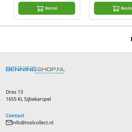
Bestel
Beste
Dres 13
1655 KL Sijbekarspel
Contact
info@toolcollect.nl