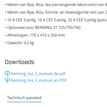
• Meten van Rpe, Riso, Iea (vervangende lekstroom) van 
• Meten van Rpe, Riso, functie- en fasevolgorde test van
• 16 A CEE 3-polig, 16 A CEE 5-polig, 32 A CEE 5-polig (pass
• Optioneel voor BENNING ST 725/755/760
• Afmetingen: 170 x 410 x 350 mm
• Gewicht: 4,2 kg
Downloads
benning_ma_3_manual_de.pdf
benning_ma_3_manual_en.PDF
Technisch passend