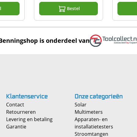
l
Bestel
Benningshop is onderdeel van
Klantenservice
Onze
categorieën
Contact
Solar
Retourneren
Multimeters
Levering en betaling
Apparaten- en
Garantie
installatietesters
Stroomtangen