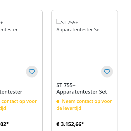
+
ST 755+
tentester
Apparatentester Set
contact op voor
Neem contact op voor
tijd
de levertijd
,02*
€ 3.152,66*