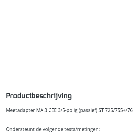
Productbeschrijving
Meetadapter MA 3 CEE 3/5-polig (passief) ST 725/755+/7
Ondersteunt de volgende tests/metingen: