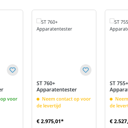
ST 760+
ST 755
er
Apparatentester
Appara
op voor
Neem contact op voor
Neem 
de levertijd
de lever
€ 2.975,01*
€ 2.527