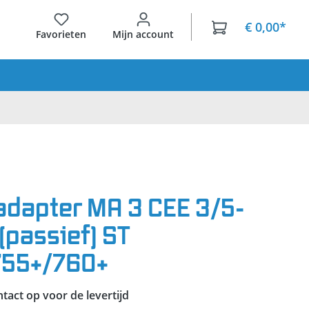
€ 0,00*
Favorieten
Mijn account
dapter MA 3 CEE 3/5-
 (passief) ST
755+/760+
act op voor de levertijd