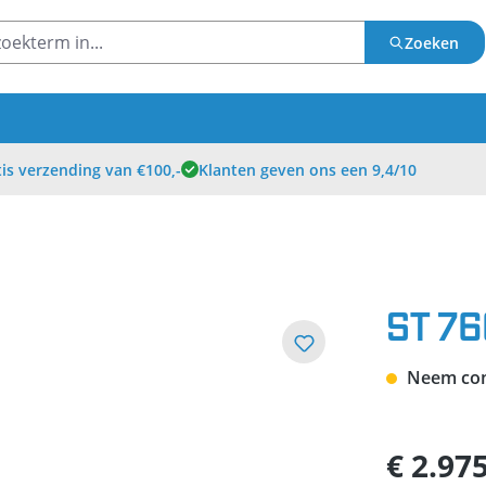
Zoeken
is verzending van €100,-
Klanten geven ons een 9,4/10
ST 76
Neem cont
€ 2.97