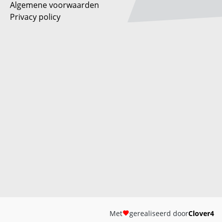
Algemene voorwaarden
Privacy policy
Met
gerealiseerd door
Clover4