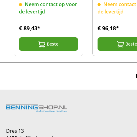
710/725/755+/760+
Meetadapter
Neem contact op voor
Neem contact 
de levertijd
de levertijd
€ 89,43*
€ 96,18*
Bestel
Beste
Dres 13