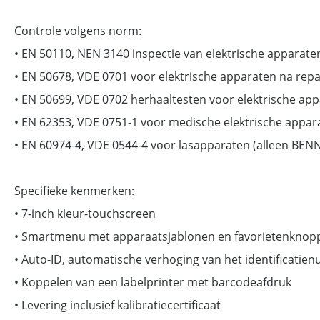
Controle volgens norm:
• EN 50110, NEN 3140 inspectie van elektrische apparaten
• EN 50678, VDE 0701 voor elektrische apparaten na repa
• EN 50699, VDE 0702 herhaaltesten voor elektrische ap
• EN 62353, VDE 0751-1 voor medische elektrische appar
• EN 60974-4, VDE 0544-4 voor lasapparaten (alleen BEN
Specifieke kenmerken:
• 7-inch kleur-touchscreen
• Smartmenu met apparaatsjablonen en favorietenknop
• Auto-ID, automatische verhoging van het identificati
• Koppelen van een labelprinter met barcodeafdruk
• Levering inclusief kalibratiecertificaat