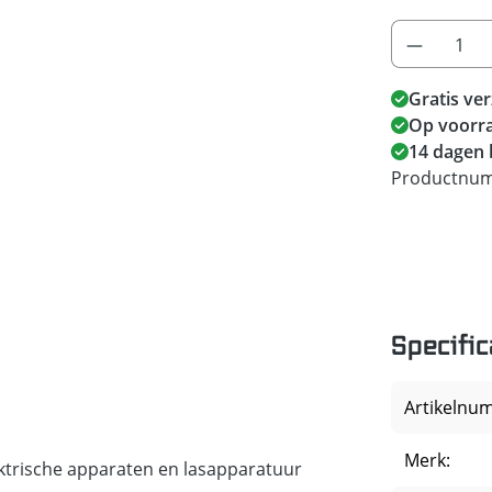
Gratis ve
Op voorra
14 dagen 
Productnu
Specific
Artikelnu
Merk:
ektrische apparaten en lasapparatuur