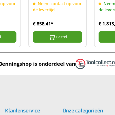
ST 725/755+/760+
(actief
op voor
Neem contact op voor
Neem 
755+/7
de levertijd
de lever
€ 858,41*
€ 1.813
l
Bestel
Benningshop is onderdeel van
Klantenservice
Onze
categorieën