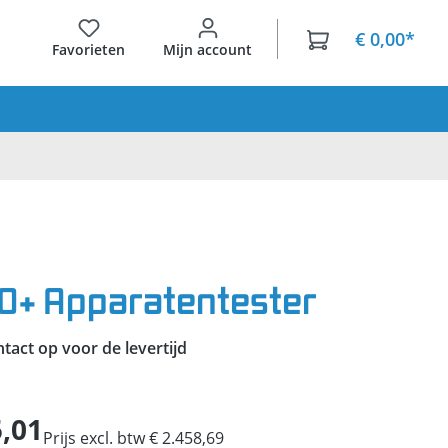
€ 0,00*
Favorieten
Mijn account
0+ Apparatentester
act op voor de levertijd
5,01
Prijs excl. btw € 2.458,69