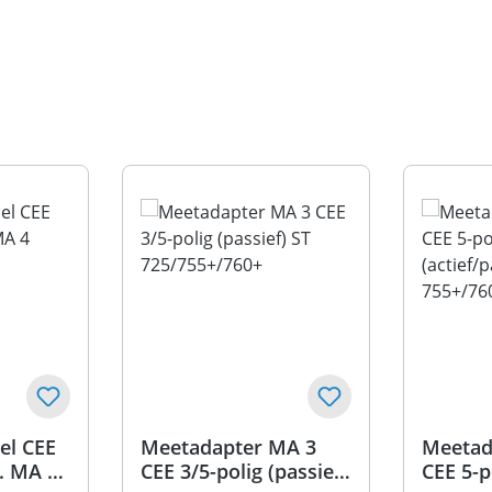
el CEE
Meetadapter MA 3
Meetad
v. MA 4
CEE 3/5-polig (passief)
CEE 5-p