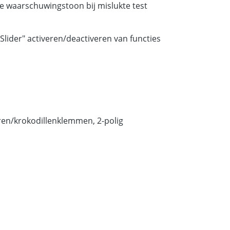
e waarschuwingstoon bij mislukte test
lider" activeren/deactiveren van functies
eren/krokodillenklemmen, 2-polig