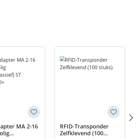
apter MA 2-16
RFID-Transponder
olig
Zelfklevend (100