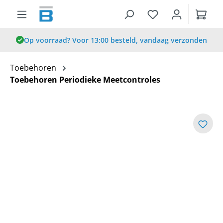
hoofdinhoud
Op voorraad? Voor 13:00 besteld, vandaag verzonden
Toebehoren
Toebehoren Periodieke Meetcontroles
Afbeeldingengalerij overslaan