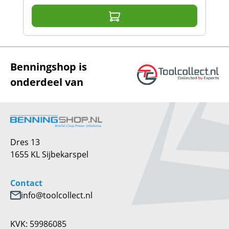
Benningshop is
onderdeel van
Dres 13
1655 KL Sijbekarspel
Contact
info@toolcollect.nl
KVK: 59986085