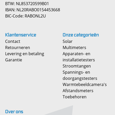
BTW: NL853720599B01
IBAN: NL20RABO0154453668
BIC-Code: RABONL2U
Klantenservice
Onze
categorieën
Contact
Solar
Retourneren
Multimeters
Levering en betaling
Apparaten- en
Garantie
installatietesters
Stroomtangen
Spannings- en
doorgangstesters
Warmtebeeldcamera's
Afstandsmeters
Toebehoren
Over
ons