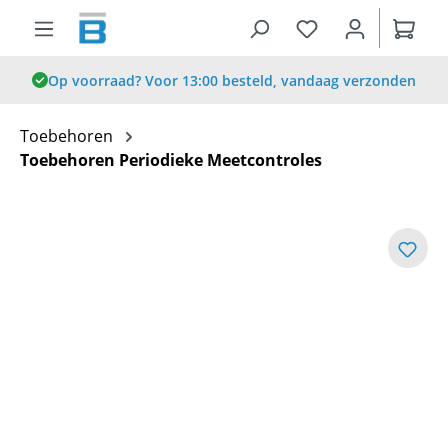
hoofdinhoud
Op voorraad? Voor 13:00 besteld, vandaag verzonden
Toebehoren
Toebehoren Periodieke Meetcontroles
Afbeeldingengalerij overslaan