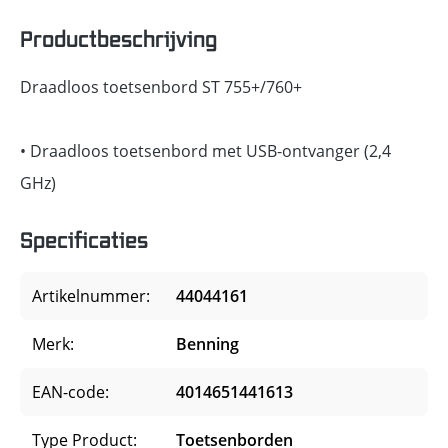
Productbeschrijving
Draadloos toetsenbord ST 755+/760+
• Draadloos toetsenbord met USB-ontvanger (2,4
GHz)
Specificaties
Artikelnummer:
44044161
Merk:
Benning
EAN-code:
4014651441613
Type Product:
Toetsenborden