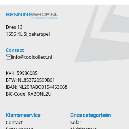
Dres 13
1655 KL Sijbekarspel
Contact
info@toolcollect.nl
KVK: 59986085
BTW: NL853720599B01
IBAN: NL20RABO0154453668
BIC-Code: RABONL2U
Klantenservice
Onze
categorieën
Contact
Solar