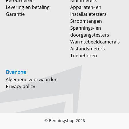
Retourneren
Multimeters
Levering en betaling
Apparaten- en
Garantie
installatietesters
Stroomtangen
Spannings- en
doorgangstesters
Warmtebeeldcamera's
Afstandsmeters
Toebehoren
Over
ons
Algemene voorwaarden
Privacy policy
© Benningshop 2026