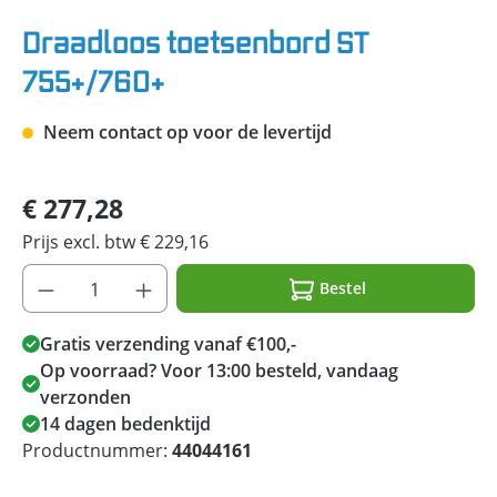
Draadloos toetsenbord ST
755+/760+
Neem contact op voor de levertijd
€ 277,28
Prijs excl. btw € 229,16
Bestel
Gratis verzending vanaf €100,-
Op voorraad? Voor 13:00 besteld, vandaag
verzonden
14 dagen bedenktijd
Productnummer:
44044161