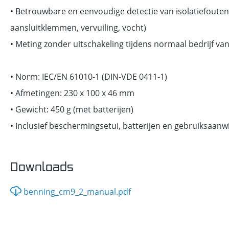
• Betrouwbare en eenvoudige detectie van isolatiefouten (
aansluitklemmen, vervuiling, vocht)
• Meting zonder uitschakeling tijdens normaal bedrijf v
• Norm: IEC/EN 61010-1 (DIN-VDE 0411-1)
• Afmetingen: 230 x 100 x 46 mm
• Gewicht: 450 g (met batterijen)
• Inclusief beschermingsetui, batterijen en gebruiksaanwi
Downloads
benning_cm9_2_manual.pdf