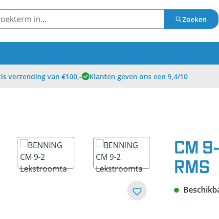
Zoeken
is verzending van €100,-
Klanten geven ons een 9,4/10
CM 9
RMS
Beschikbaa