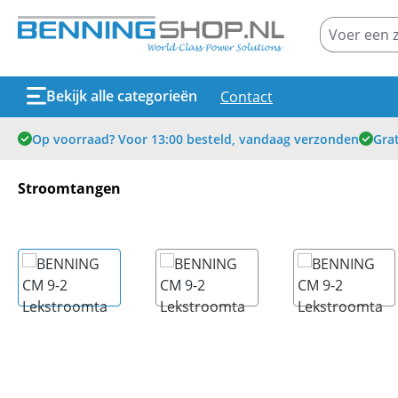
oekopdracht
Ga naar de hoofdnavigatie
Bekijk alle categorieën
Contact
Op voorraad? Voor 13:00 besteld, vandaag verzonden
Grat
Stroomtangen
Afbeeldingengalerij overslaan