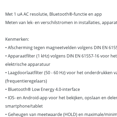
Met 1 uA AC resolutie, Bluetooth®-functie en app
Meten van lek- en verschilstromen in installaties, appar
Kenmerken:
• Afscherming tegen magneetvelden volgens DIN EN 6155
• Apparaatfilter (1 kHz) volgens DIN EN 61557-16 voor he
elektrische apparatuur
• Laagdoorlaatfilter (50 - 60 Hz) voor het onderdrukken
(frequentieregelaars)
• Bluetooth® Low Energy 4.0-interface
• IOS- en Android-app voor het bekijken, opslaan en del
smartphone/tablet
• Geheugen van meetwaarde (HOLD) en maximale/minim