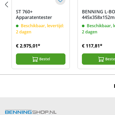
ST 760+
BENNING L-BO
Apparatentester
445x358x152
Beschikbaar, levertijd:
Beschikbaar, le
2 dagen
2 dagen
€ 2.975,01*
€ 117,81*
Bestel
Beste