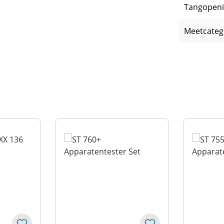
Tangopeni
Meetcateg