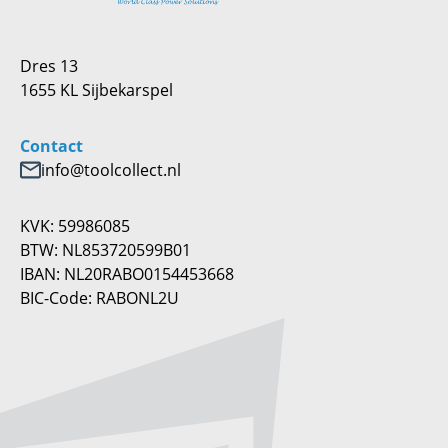
Dres 13
1655 KL Sijbekarspel
Contact
info@toolcollect.nl
KVK: 59986085
BTW: NL853720599B01
IBAN: NL20RABO0154453668
BIC-Code: RABONL2U