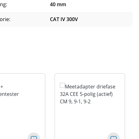
ng:
40 mm
orie:
CAT IV 300V