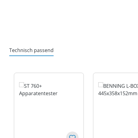
Technisch passend
Productgalerij overslaan