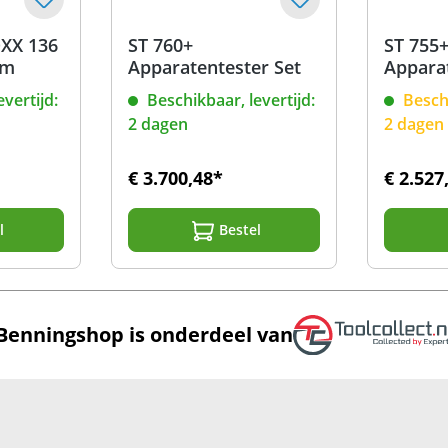
XX 136
ST 760+
ST 755
mm
Apparatentester Set
Appara
vertijd:
Beschikbaar, levertijd:
Beschi
2 dagen
2 dagen
€ 3.700,48*
€ 2.527
l
Bestel
Benningshop is onderdeel van