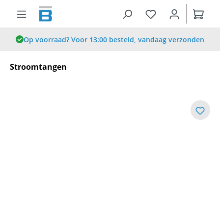
hoofdinhoud
Op voorraad? Voor 13:00 besteld, vandaag verzonden
Stroomtangen
Afbeeldingengalerij overslaan