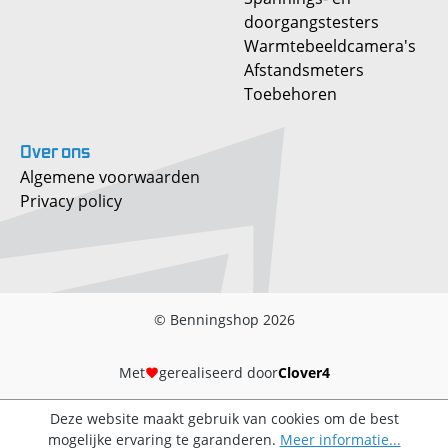
doorgangstesters
Warmtebeeldcamera's
Afstandsmeters
Toebehoren
Over
ons
Algemene voorwaarden
Privacy policy
© Benningshop 2026
Met
gerealiseerd door
Clover4
Deze website maakt gebruik van cookies om de best
mogelijke ervaring te garanderen.
Meer informatie...