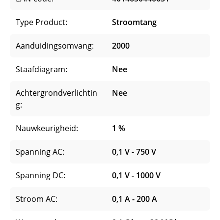
Type Product:
Stroomtang
Aanduidingsomvang:
2000
Staafdiagram:
Nee
Achtergrondverlichtin
Nee
g:
Nauwkeurigheid:
1 %
Spanning AC:
0,1 V - 750 V
Spanning DC:
0,1 V - 1000 V
Stroom AC:
0,1 A - 200 A