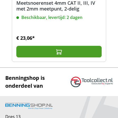
Meetsnoerenset 4mm CAT II, III, IV
met 2mm meetpunt, 2-delig
Beschikbaar, levertijd: 2 dagen
€ 23,06*
Benningshop is
onderdeel van
Dres 13