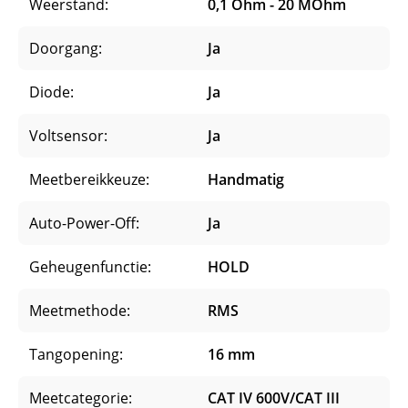
Weerstand:
0,1 Ohm - 20 MOhm
Doorgang:
Ja
Diode:
Ja
Voltsensor:
Ja
Meetbereikkeuze:
Handmatig
Auto-Power-Off:
Ja
Geheugenfunctie:
HOLD
Meetmethode:
RMS
Tangopening:
16 mm
Meetcategorie:
CAT IV 600V/CAT III