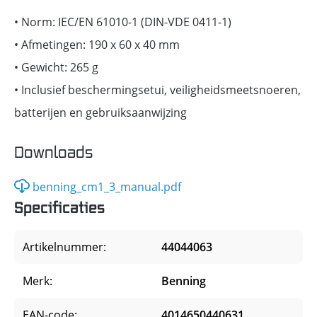
• Norm: IEC/EN 61010-1 (DIN-VDE 0411-1)
• Afmetingen: 190 x 60 x 40 mm
• Gewicht: 265 g
• Inclusief beschermingsetui, veiligheidsmeetsnoeren,
batterijen en gebruiksaanwijzing
Downloads
benning_cm1_3_manual.pdf
Specificaties
Artikelnummer:
44044063
Merk:
Benning
EAN-code:
4014650440631