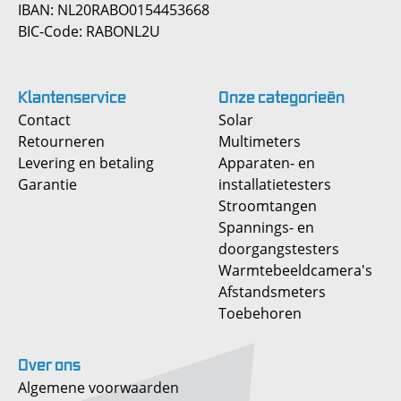
IBAN: NL20RABO0154453668
BIC-Code: RABONL2U
Klantenservice
Onze
categorieën
Contact
Solar
Retourneren
Multimeters
Levering en betaling
Apparaten- en
Garantie
installatietesters
Stroomtangen
Spannings- en
doorgangstesters
Warmtebeeldcamera's
Afstandsmeters
Toebehoren
Over
ons
Algemene voorwaarden