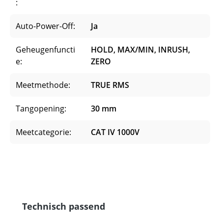
:
Auto-Power-Off:
Ja
Geheugenfuncti
HOLD, MAX/MIN, INRUSH,
e:
ZERO
Meetmethode:
TRUE RMS
Tangopening:
30 mm
Meetcategorie:
CAT IV 1000V
Productgalerij overslaan
Technisch passend