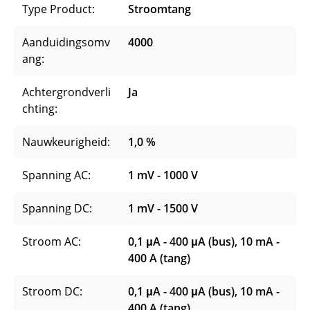
Type Product:
Stroomtang
Aanduidingsomv
4000
ang:
Achtergrondverli
Ja
chting:
Nauwkeurigheid:
1,0 %
Spanning AC:
1 mV - 1000 V
Spanning DC:
1 mV - 1500 V
Stroom AC:
0,1 μA - 400 μA (bus), 10 mA -
400 A (tang)
Stroom DC:
0,1 μA - 400 μA (bus), 10 mA -
400 A (tang)