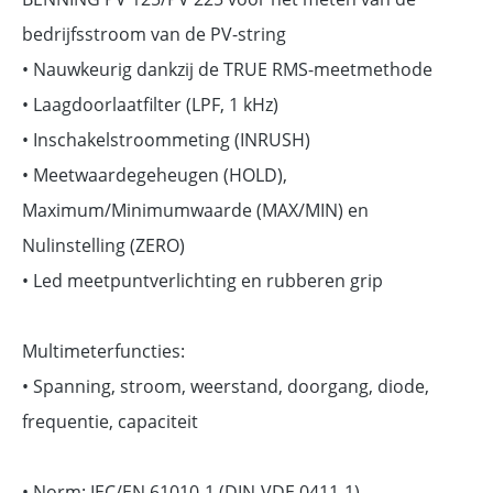
bedrijfsstroom van de PV-string
• Nauwkeurig dankzij de TRUE RMS-meetmethode
• Laagdoorlaatfilter (LPF, 1 kHz)
• Inschakelstroommeting (INRUSH)
• Meetwaardegeheugen (HOLD),
Maximum/Minimumwaarde (MAX/MIN) en
Nulinstelling (ZERO)
• Led meetpuntverlichting en rubberen grip
Multimeterfuncties:
• Spanning, stroom, weerstand, doorgang, diode,
frequentie, capaciteit
• Norm: IEC/EN 61010-1 (DIN-VDE 0411-1)