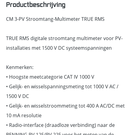
Productbeschrijving
CM 3-PV Stroomtang-Multimeter TRUE RMS
TRUE RMS digitale stroomtang multimeter voor PV-
installaties met 1500 V DC systeemspanningen
Kenmerken:
• Hoogste meetcategorie CAT IV 1000 V
• Gelijk- en wisselspanningsmeting tot 1000 V AC /
1500 V DC
• Gelijk- en wisselstroommeting tot 400 A AC/DC met
10 mA resolutie
• Radio-interface (draadloze verbinding) naar de
BENNING PV 125/PV 225 voor het meten van de