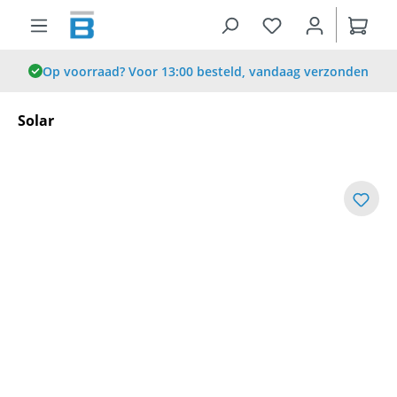
hoofdinhoud
Op voorraad? Voor 13:00 besteld, vandaag verzonden
Solar
Afbeeldingengalerij overslaan