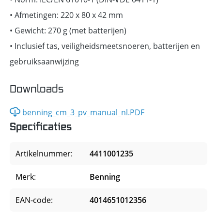
• Afmetingen: 220 x 80 x 42 mm
• Gewicht: 270 g (met batterijen)
• Inclusief tas, veiligheidsmeetsnoeren, batterijen en
gebruiksaanwijzing
Downloads
benning_cm_3_pv_manual_nl.PDF
Specificaties
Artikelnummer:
4411001235
Merk:
Benning
EAN-code:
4014651012356