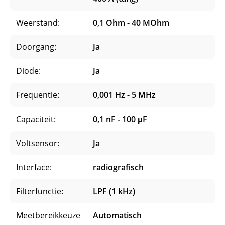
Weerstand:
0,1 Ohm - 40 MOhm
Doorgang:
Ja
Diode:
Ja
Frequentie:
0,001 Hz - 5 MHz
Capaciteit:
0,1 nF - 100 μF
Voltsensor:
Ja
Interface:
radiografisch
Filterfunctie:
LPF (1 kHz)
Meetbereikkeuze
Automatisch