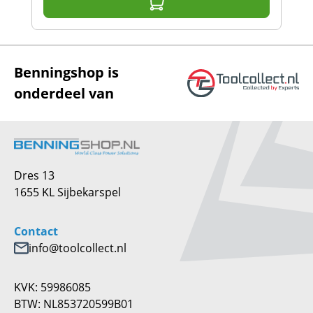
Benningshop is
onderdeel van
Dres 13
1655 KL Sijbekarspel
Contact
info@toolcollect.nl
KVK: 59986085
BTW: NL853720599B01