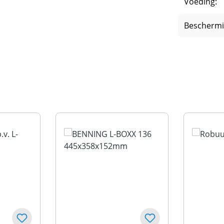
Voeding:
Beschermi