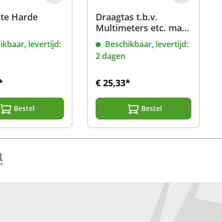
te Harde
Draagtas t.b.v.
Multimeters etc. maat
S
kbaar, levertijd:
Beschikbaar, levertijd:
2 dagen
*
€ 25,33*
Bestel
Bestel