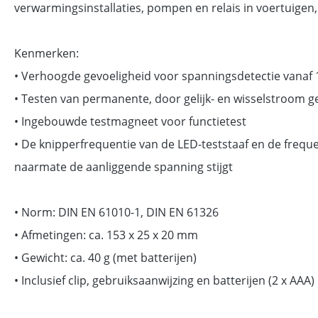
verwarmingsinstallaties, pompen en relais in voertuigen,
Kenmerken:
• Verhoogde gevoeligheid voor spanningsdetectie vanaf 1
• Testen van permanente, door gelijk- en wisselstroom
• Ingebouwde testmagneet voor functietest
• De knipperfrequentie van de LED-teststaaf en de frequ
naarmate de aanliggende spanning stijgt
• Norm: DIN EN 61010-1, DIN EN 61326
• Afmetingen: ca. 153 x 25 x 20 mm
• Gewicht: ca. 40 g (met batterijen)
• Inclusief clip, gebruiksaanwijzing en batterijen (2 x AAA)