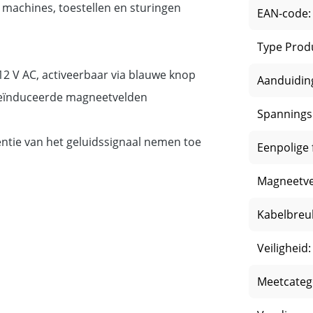
 machines, toestellen en sturingen
EAN-code:
Type Prod
2 V AC, activeerbaar via blauwe knop
Aanduidin
 geïnduceerde magneetvelden
Spannings
entie van het geluidssignaal nemen toe
Eenpolige 
Magneetve
Kabelbreu
Veiligheid:
Meetcateg