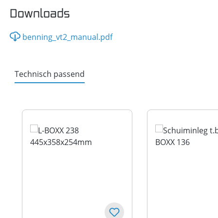
Downloads
benning_vt2_manual.pdf
Technisch passend
Productgalerij overslaan