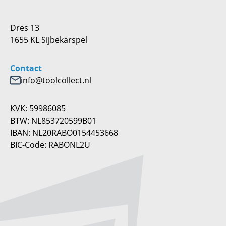
Dres 13
1655 KL Sijbekarspel
Contact
info@toolcollect.nl
KVK: 59986085
BTW: NL853720599B01
IBAN: NL20RABO0154453668
BIC-Code: RABONL2U