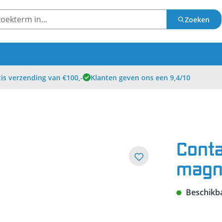
Zoeken
is verzending van €100,-
Klanten geven ons een 9,4/10
Conta
magne
Beschikbaa