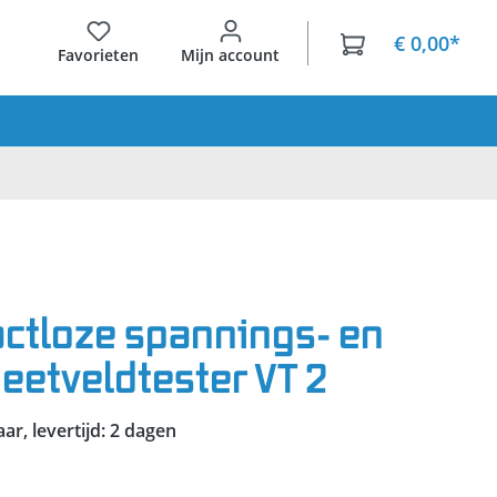
€ 0,00*
Favorieten
Mijn account
ctloze spannings- en
etveldtester VT 2
r, levertijd: 2 dagen