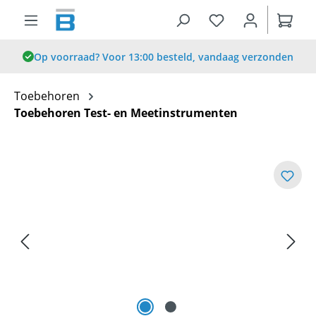
hoofdinhoud
Op voorraad? Voor 13:00 besteld, vandaag verzonden
Toebehoren
Toebehoren Test- en Meetinstrumenten
Afbeeldingengalerij overslaan