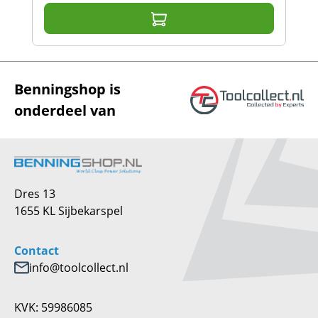
Benningshop is
onderdeel van
Dres 13
1655 KL Sijbekarspel
Contact
info@toolcollect.nl
KVK: 59986085