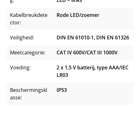
LED = links
Kabelbreukdete
Rode LED/zoemer
ctor:
Veiligheid:
DIN EN 61010-1, DIN EN 61326
Meetcategorie:
CAT IV 600V/CAT III 1000V
Voeding:
2 x 1,5 V batterij, type AAA/IEC
LR03
Beschermingskl
IP53
asse: