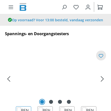
hoofdinhoud
Op voorraad? Voor 13:00 besteld, vandaag verzonden
Spannings- en Doorgangstesters
Afbeeldingengalerij overslaan