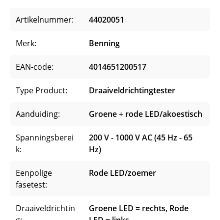
Artikelnummer:
44020051
Merk:
Benning
EAN-code:
4014651200517
Type Product:
Draaiveldrichtingtester
Aanduiding:
Groene + rode LED/akoestisch
Spanningsberei
200 V - 1000 V AC (45 Hz - 65
k:
Hz)
Eenpolige
Rode LED/zoemer
fasetest:
Draaiveldrichtin
Groene LED = rechts, Rode
g: