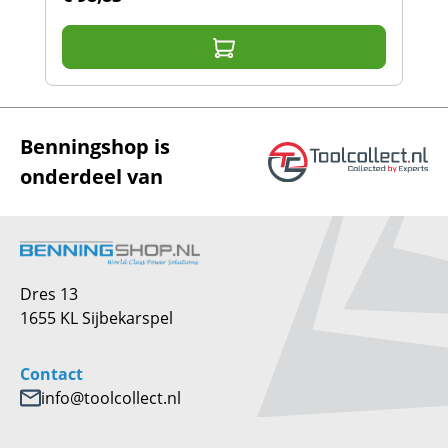
Benningshop is
onderdeel van
Dres 13
1655 KL Sijbekarspel
Contact
info@toolcollect.nl