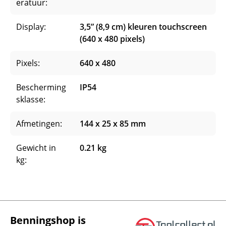
eratuur:
Display:
3,5” (8,9 cm) kleuren touchscreen
(640 x 480 pixels)
Pixels:
640 x 480
Bescherming
IP54
sklasse:
Afmetingen:
144 x 25 x 85 mm
Gewicht in
0.21 kg
kg:
Benningshop is