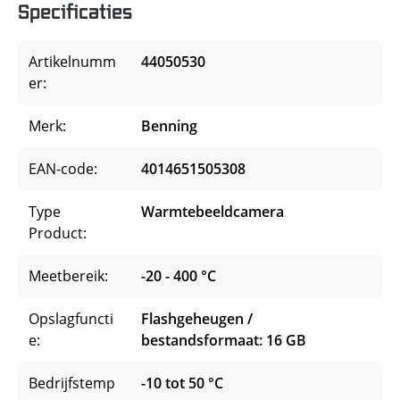
Specificaties
Artikelnumm
44050530
er:
Merk:
Benning
EAN-code:
4014651505308
Type
Warmtebeeldcamera
Product:
Meetbereik:
-20 - 400 °C
Opslagfuncti
Flashgeheugen /
e:
bestandsformaat: 16 GB
Bedrijfstemp
-10 tot 50 °C