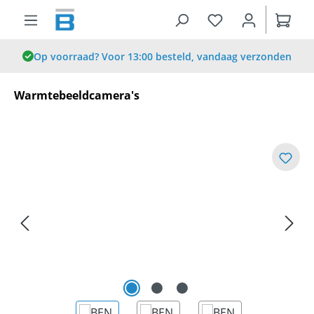
hoofdinhoud
Op voorraad? Voor 13:00 besteld, vandaag verzonden
Warmtebeeldcamera's
Afbeeldingengalerij overslaan