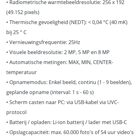
• Radiometrische warmtebeeldresolutie: 256 x 192
(49.152 pixels)
• Thermische gevoeligheid (NEDT): < 0,04 °C (40 mK)
bij 25 ° C
• Vernieuwingsfrequentie: 25Hz
• Visuele beeldresolutie: 2 MP, 5 MP en 8 MP
• Automatische metingen: MAX, MIN, CENTER-
temperatuur
• Opnamemodus: Enkel beeld, continu (1 - 9 beelden),
geplande opname (interval: 1 s - 60 s)
• Scherm casten naar PC: via USB-kabel via UVC-
protocol
• Batterij / opladen: Li-ion batterij / lader met USB-C
• Opslagcapaciteit: max. 60.000 foto's of 54 uur video's