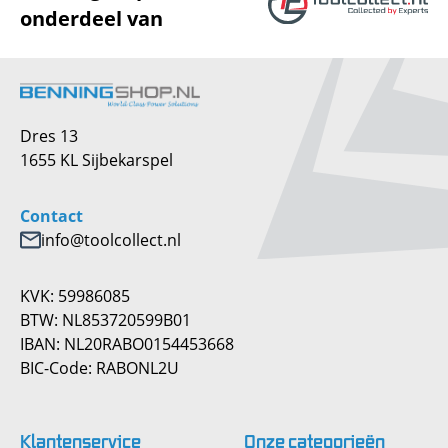
onderdeel van
Dres 13
1655 KL Sijbekarspel
Contact
info@toolcollect.nl
KVK: 59986085
BTW: NL853720599B01
IBAN: NL20RABO0154453668
BIC-Code: RABONL2U
Klantenservice
Onze
categorieën