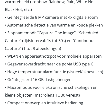
warmtebeeld (Ironbow, Rainbow, Rain, White Hot,
Black Hot, etc.)
• Geïntegreerde 8 MP camera met 4x digitale zoom
• Automatische detectie van warme en koude plekken
• 3 opnamemodi: “Capture One Image”, “Scheduled
Capture” (tijdsinterval: 1s tot 60s) en “Continuous
Capture” (1 tot 9 afbeeldingen)
• WLAN en apparaathotspot voor mobiele apparaten
• Gegevensoverdracht naar de pc via USB type C
• Hoge temperatuur alarmfunctie (visueel/akoestisch)
• Geïntegreerd 16 GB flashgeheugen
• Macromodus voor elektronische schakelingen en
kleine objecten (macrolens TC 30 vereist)
• Compact ontwerp en intuïtieve bediening