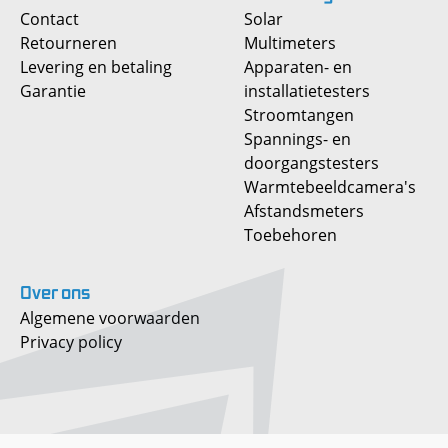
Contact
Solar
Retourneren
Multimeters
Levering en betaling
Apparaten- en
Garantie
installatietesters
Stroomtangen
Spannings- en
doorgangstesters
Warmtebeeldcamera's
Afstandsmeters
Toebehoren
Over
ons
Algemene voorwaarden
Privacy policy